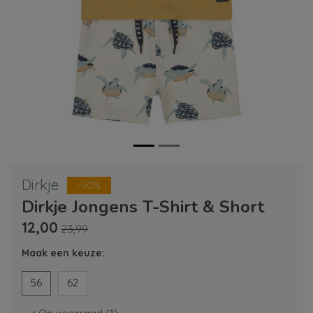
Dirkje
-50%
Dirkje Jongens T-Shirt & Short
12,00
23,99
Maak een keuze:
56
62