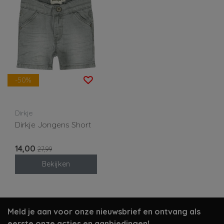
-50%
Dirkje
Dirkje Jongens Short
14,00
27,99
Bekijken
Meld je aan voor onze nieuwsbrief en ontvang als
eerste onze acties en aanbiedingen!