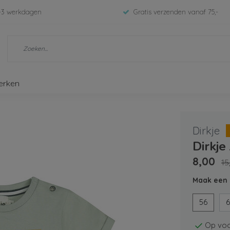
-3 werkdagen
Gratis verzenden vanaf 75,-
erken
Dirkje
Dirkje
8,00
15
Maak een 
56
6
Op voo