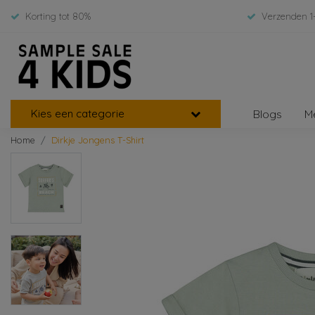
Korting tot 80%
Verzenden 1
Kies een categorie
Blogs
M
Home
Dirkje Jongens T-Shirt