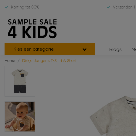
Korting tot 80%
Verzenden 1
Kies een categorie
Blogs
M
Home
Dirkje Jongens T-Shirt & Short