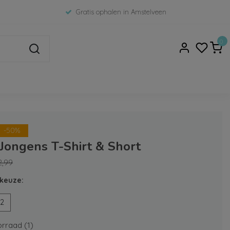
Gratis ophalen in Amstelveen
0
-50%
 Jongens T-Shirt & Short
2,99
keuze:
2
rraad (1)