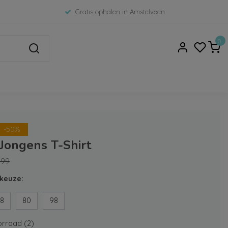
Gratis ophalen in Amstelveen
0
-50%
 Jongens T-Shirt
,99
keuze:
8
80
98
rraad (2)