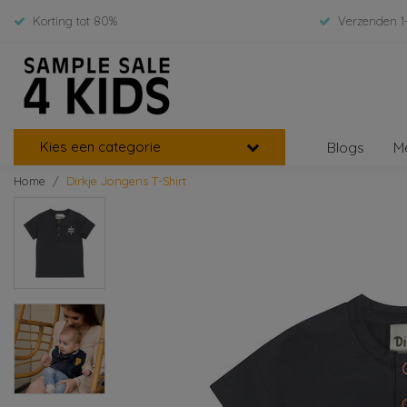
Korting tot 80%
Verzenden 1
Kies een categorie
Blogs
M
Home
Dirkje Jongens T-Shirt