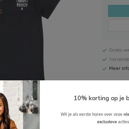
Gratis ve
Verzende
Meer inf
10% korting op je b
Afbeelding vergroten
Wil je als eerste horen over onze
ni
exclusieve
acties