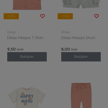
-50%
-50%
Dirkje
Dirkje
Dirkje Meisjes T-Shirt
Dirkje Meisjes Short
9,50
8,00
18,99
15,99
Bekijken
Bekijken