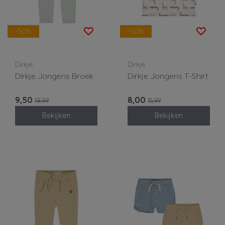
-50%
-50%
Dirkje
Dirkje
Dirkje Jongens Broek
Dirkje Jongens T-Shirt
9,50
8,00
18,99
15,99
Bekijken
Bekijken