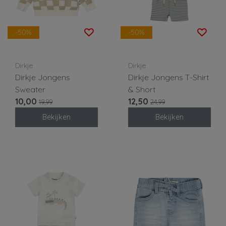
-50%
-50%
Dirkje
Dirkje
Dirkje Jongens
Dirkje Jongens T-Shirt
Sweater
& Short
10,00
12,50
19,99
24,99
Bekijken
Bekijken