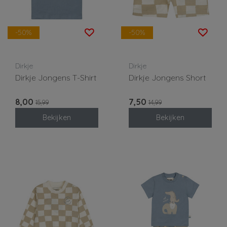
-50%
-50%
Dirkje
Dirkje
Dirkje Jongens T-Shirt
Dirkje Jongens Short
8,00
7,50
15,99
14,99
Bekijken
Bekijken