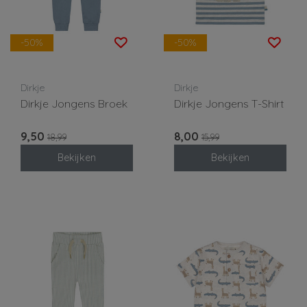
-50%
-50%
Dirkje
Dirkje
Dirkje Jongens Broek
Dirkje Jongens T-Shirt
9,50
8,00
18,99
15,99
Bekijken
Bekijken