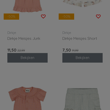
-50%
-50%
Dirkje
Dirkje
Dirkje Meisjes Jurk
Dirkje Meisjes Short
11,50
7,50
22,99
14,99
Bekijken
Bekijken