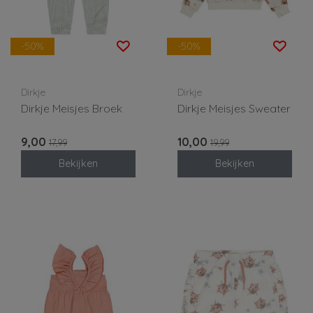
-50%
-50%
Dirkje
Dirkje
Dirkje Meisjes Broek
Dirkje Meisjes Sweater
9,00
10,00
17,99
19,99
Bekijken
Bekijken