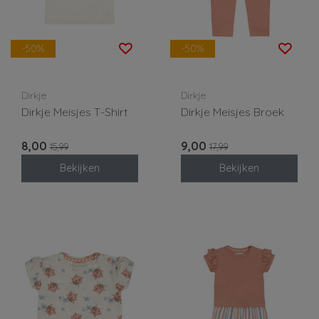
-50%
-50%
Dirkje
Dirkje
Dirkje Meisjes T-Shirt
Dirkje Meisjes Broek
8,00
9,00
15,99
17,99
Bekijken
Bekijken