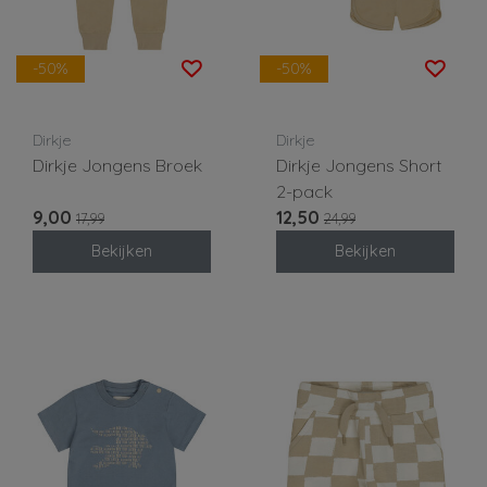
-50%
-50%
Dirkje
Dirkje
Dirkje Jongens Broek
Dirkje Jongens Short
2-pack
9,00
12,50
17,99
24,99
Bekijken
Bekijken