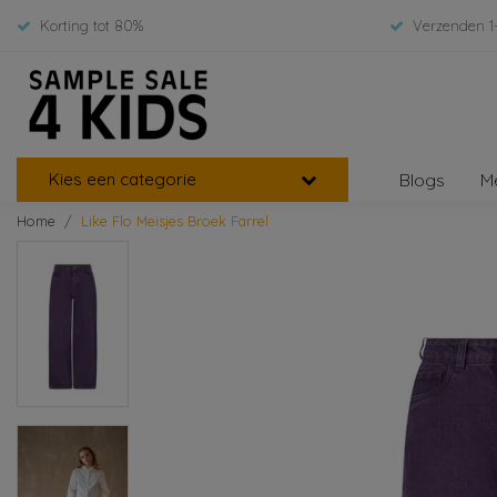
Korting tot 80%
Verzenden 1
Kies een categorie
Blogs
M
Home
Like Flo Meisjes Broek Farrel