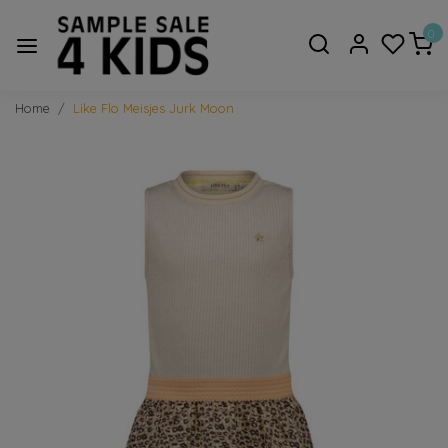
0
Home
Like Flo Meisjes Jurk Moon
Vorige
Volge