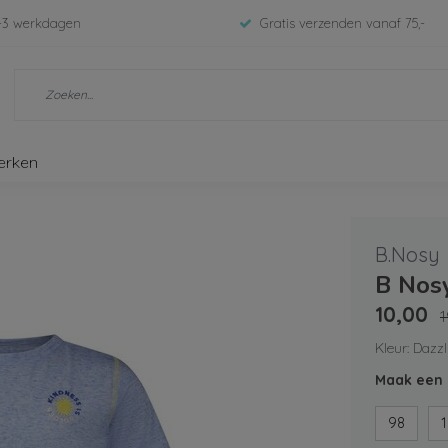
-3 werkdagen
Gratis verzenden vanaf 75,-
erken
B.Nosy
B Nos
10,00
1
Kleur: Dazzl
Maak een 
98