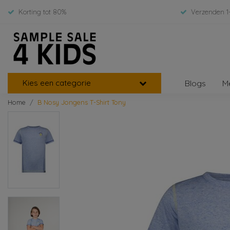
Korting tot 80%
Verzenden 1
Kies een categorie
Blogs
M
Home
B Nosy Jongens T-Shirt Tony