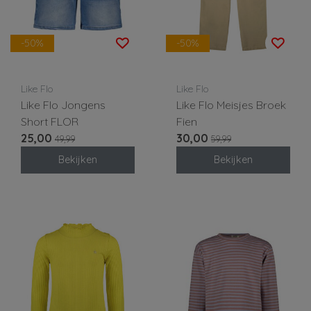
-50%
-50%
Like Flo
Like Flo
Like Flo Jongens
Like Flo Meisjes Broek
Short FLOR
Fien
25,00
30,00
49,99
59,99
Bekijken
Bekijken