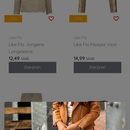
-75%
-75%
Like Flo
Like Flo
Like Flo Jongens
Like Flo Meisjes Vest
Longsleeve
12,49
14,99
49,95
59,95
Bekijken
Bekijken