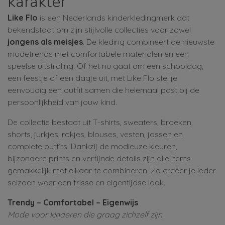
karakter
Like Flo
is een Nederlands kinderkledingmerk dat
bekendstaat om zijn stijlvolle collecties voor zowel
jongens als meisjes
. De kleding combineert de nieuwste
modetrends met comfortabele materialen en een
speelse uitstraling. Of het nu gaat om een schooldag,
een feestje of een dagje uit, met Like Flo stel je
eenvoudig een outfit samen die helemaal past bij de
persoonlijkheid van jouw kind.
De collectie bestaat uit T-shirts, sweaters, broeken,
shorts, jurkjes, rokjes, blouses, vesten, jassen en
complete outfits. Dankzij de modieuze kleuren,
bijzondere prints en verfijnde details zijn alle items
gemakkelijk met elkaar te combineren. Zo creëer je ieder
seizoen weer een frisse en eigentijdse look.
Trendy – Comfortabel – Eigenwijs
Mode voor kinderen die graag zichzelf zijn.