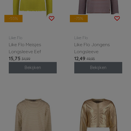
-55%
-75%
Like Flo
Like Flo
Like Flo Meisjes
Like Flo Jongens
Longsleeve Eef
Longsleeve
15,75
12,49
34,99
49,95
Bekijken
Bekijken