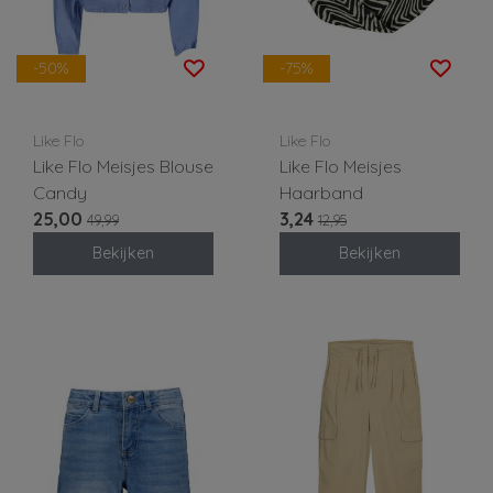
-50%
-75%
Like Flo
Like Flo
Like Flo Meisjes Blouse
Like Flo Meisjes
Candy
Haarband
25,00
3,24
49,99
12,95
Bekijken
Bekijken