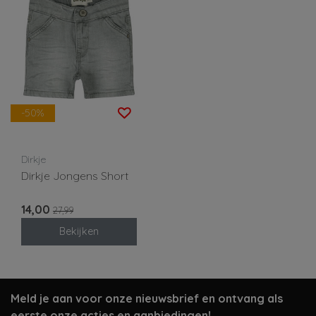
-50%
Dirkje
Dirkje Jongens Short
14,00
27,99
Bekijken
Meld je aan voor onze nieuwsbrief en ontvang als
eerste onze acties en aanbiedingen!