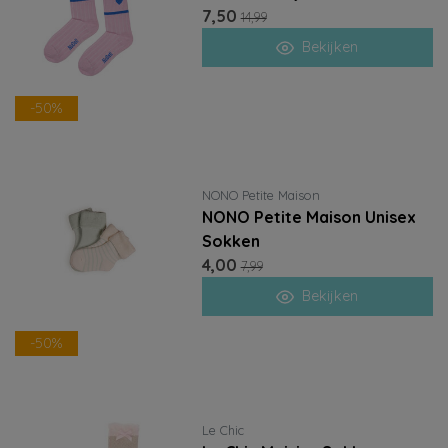
7,50
14,99
Bekijken
-50%
NONO Petite Maison
NONO Petite Maison Unisex
Sokken
4,00
7,99
Bekijken
-50%
Le Chic