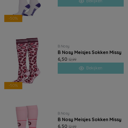
Bekijken
-50%
B.Nosy
B Nosy Meisjes Sokken Missy
6,50
12,99
Bekijken
-50%
B.Nosy
B Nosy Meisjes Sokken Missy
6,50
12,99