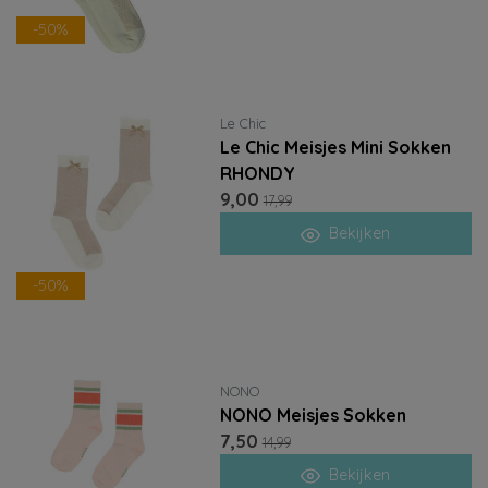
-50%
Le Chic
Le Chic Meisjes Mini Sokken
RHONDY
9,00
17,99
Bekijken
-50%
NONO
NONO Meisjes Sokken
7,50
14,99
Bekijken