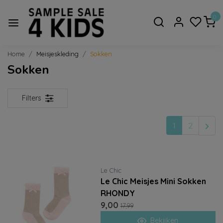
0
Home
Meisjeskleding
Sokken
Sokken
Filters
1
2
Le Chic
Le Chic Meisjes Mini Sokken
RHONDY
9,00
17,99
Bekijken