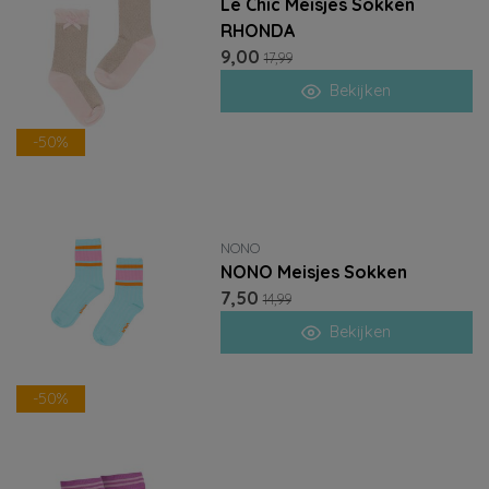
Le Chic Meisjes Sokken
RHONDA
9,00
17,99
Bekijken
-50%
NONO
NONO Meisjes Sokken
7,50
14,99
Bekijken
-50%