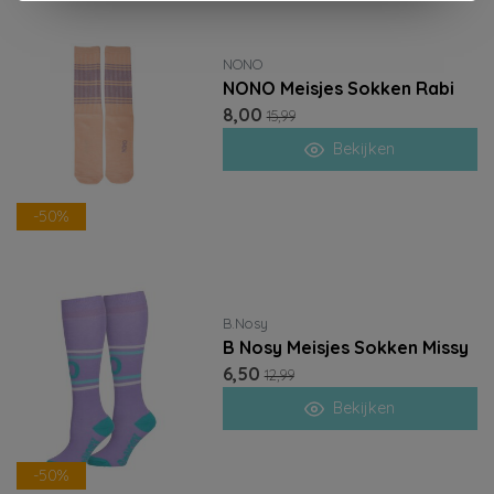
NONO
NONO Meisjes Sokken Rabi
8,00
15,99
Bekijken
-50%
B.Nosy
B Nosy Meisjes Sokken Missy
6,50
12,99
Bekijken
-50%