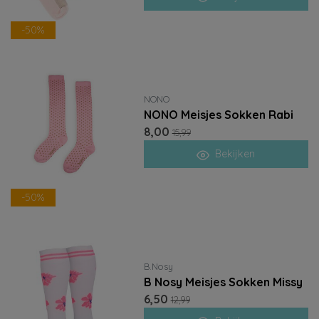
-50%
NONO
NONO Meisjes Sokken Rabi
8,00
15,99
Bekijken
-50%
B.Nosy
B Nosy Meisjes Sokken Missy
6,50
12,99