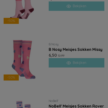
Bekijken
-50%
B.Nosy
B Nosy Meisjes Sokken Missy
6,50
12,99
Bekijken
-50%
NoBell'
NoBell' Meisjes Sokken Rover