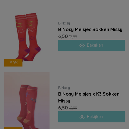
B.Nosy
B Nosy Meisjes Sokken Missy
6,50
12,99
Bekijken
-50%
B.Nosy
B.Nosy Meisjes x K3 Sokken
Missy
6,50
12,99
Bekijken