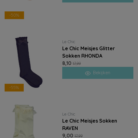
-50%
Le Chic
Le Chic Meisjes Glitter
Sokken RHONDA
8,10
17,99
Bekijken
-55%
Le Chic
Le Chic Meisjes Sokken
RAVEN
9,00
17,99