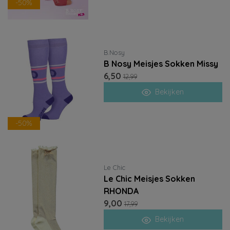
-50%
B.Nosy
B Nosy Meisjes Sokken Missy
6,50
12,99
Bekijken
-50%
Le Chic
Le Chic Meisjes Sokken
RHONDA
9,00
17,99
Bekijken